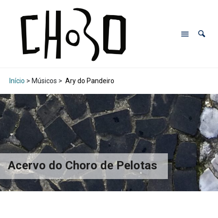
Início
> Músicos >
Ary do Pandeiro
Acervo do Choro de Pelotas