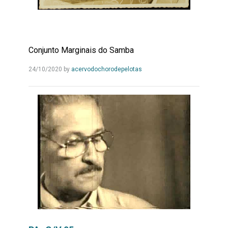
Conjunto Marginais do Samba
Leia
24/10/2020
by
acervodochorodepelotas
Mais...