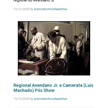
regional do Avendano Jr.
Leia
15/12/2020
by
acervodochorodepelotas
Mais...
Regional Avendano Jr. e Camerata (Luis
Machado) Pós Show
Leia
15/12/2020
by
acervodochorodepelotas
Mais...