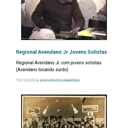
Regional Avendano Jr Jovens Solistas
Regional Avendano Jr. com jovens solistas
(Avendano tocando surdo)
Leia
15/12/2020
by
acervodochorodepelotas
Mais...