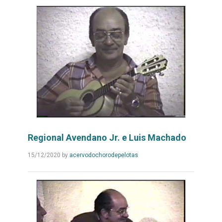
Regional Avendano Jr. e Luis Machado
Leia
15/12/2020
by
acervodochorodepelotas
Mais...