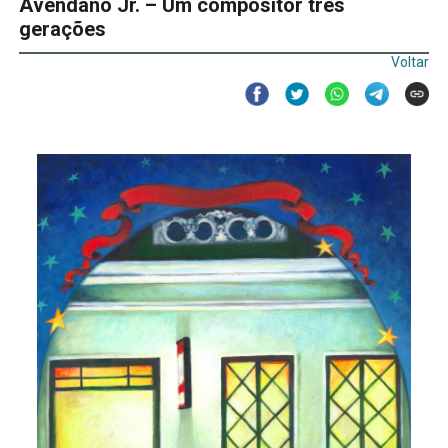
Avendano Jr. – Um compositor três
gerações
Voltar