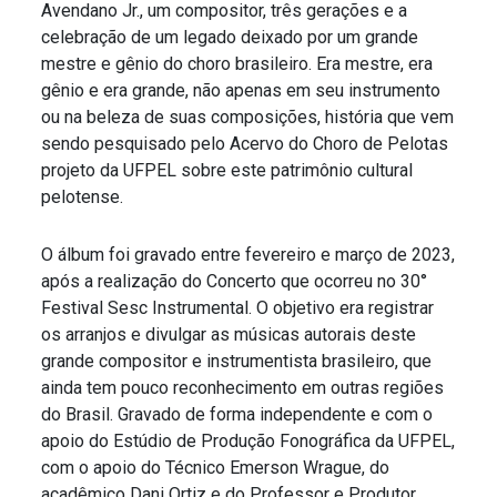
Avendano Jr., um compositor, três gerações e a
celebração de um legado deixado por um grande
mestre e gênio do choro brasileiro. Era mestre, era
gênio e era grande, não apenas em seu instrumento
ou na beleza de suas composições, história que vem
sendo pesquisado pelo Acervo do Choro de Pelotas
projeto da UFPEL sobre este patrimônio cultural
pelotense.
O álbum foi gravado entre fevereiro e março de 2023,
após a realização do Concerto que ocorreu no 30°
Festival Sesc Instrumental. O objetivo era registrar
os arranjos e divulgar as músicas autorais deste
grande compositor e instrumentista brasileiro, que
ainda tem pouco reconhecimento em outras regiões
do Brasil. Gravado de forma independente e com o
apoio do Estúdio de Produção Fonográfica da UFPEL,
com o apoio do Técnico Emerson Wrague, do
acadêmico Dani Ortiz e do Professor e Produtor