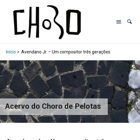
Início
>
Avendano Jr. – Um compositor três gerações
Acervo do Choro de Pelotas