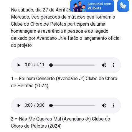
No sábado, dia 27 de Abril às 18h no largo do
Mercado, três gerações de músicos que formam o
Clube do Choro de Pelotas participam de uma
homenagem e reverência à pessoa e ao legado
deixado por Avendano Jr. e farão o lançamento oficial
do projeto.
1 – Foi num Concerto (Avendano Jr) Clube do Choro
de Pelotas (2024)
2 – Não Me Queiras Mal (Avendano Jr) Clube do
Choro de Pelotas (2024)