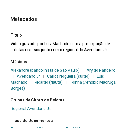
Metadados
Titulo
Video gravado por Luiz Machado com a participação de
solistas diversos junto com o regional do Avendano Jr.
Músicos
Alexandre (bandolinista de São Paulo)
|
Ary do Pandeiro
|
Avendano Jr
|
Carlos Nogueira (surdo)
|
Luis
Machado
|
Ricardo (flauta)
|
Toinha (Arnóbio Madruga
Borges)
Grupos de Choro de Pelotas
Regional Avendano Jr.
Tipos de Documentos