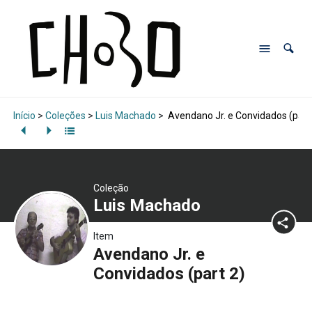
Início
>
Coleções
>
Luis Machado
>
Avendano Jr. e Convidados (part
Coleção
Luis Machado
Item
Avendano Jr. e
Convidados (part 2)