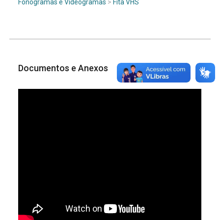
Fonogramas e Videogramas
>
Fita VHS
Documentos e Anexos