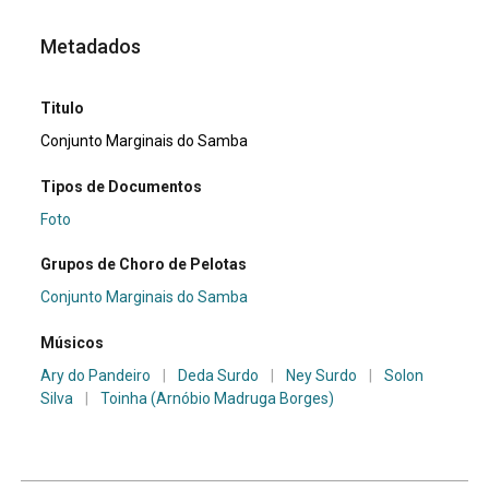
Metadados
Titulo
Conjunto Marginais do Samba
Tipos de Documentos
Foto
Grupos de Choro de Pelotas
Conjunto Marginais do Samba
Músicos
Ary do Pandeiro
|
Deda Surdo
|
Ney Surdo
|
Solon
Silva
|
Toinha (Arnóbio Madruga Borges)