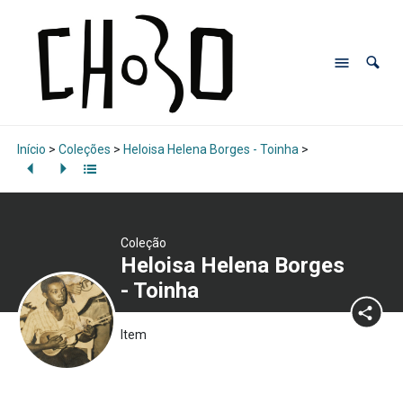
Início
>
Coleções
>
Heloisa Helena Borges - Toinha
>
Coleção
Heloisa Helena Borges
- Toinha
Item