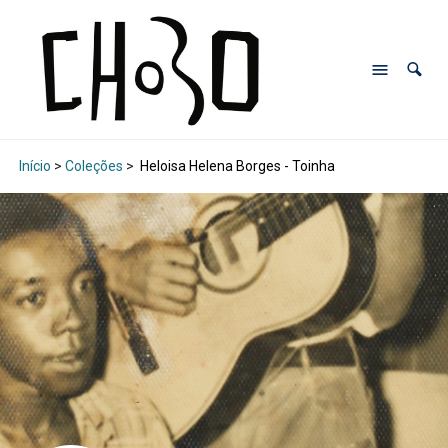
Início
>
Coleções
>
Heloisa Helena Borges - Toinha