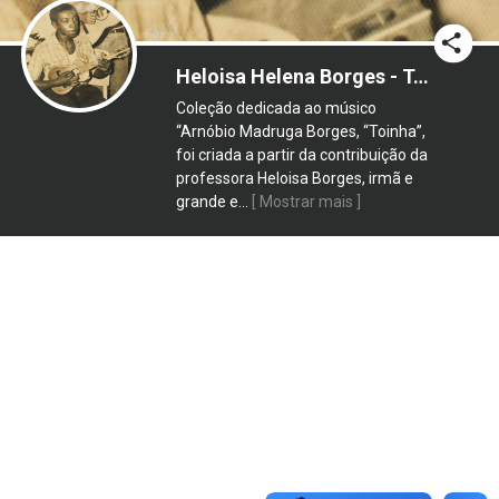
Heloisa Helena Borges - Toinha
Coleção dedicada ao músico
“Arnóbio Madruga Borges, “Toinha”,
foi criada a partir da contribuição da
professora Heloisa Borges, irmã e
grande e
...
[ Mostrar mais ]