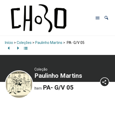
Início
>
Coleções
>
Paulinho Martins
>
PA- G/V 05
Coleção
Paulinho Martins
PA- G/V 05
Item