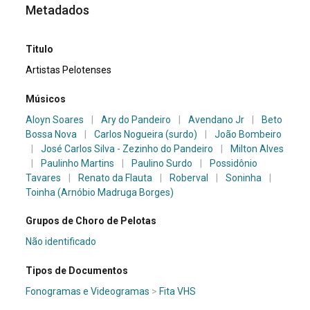
Metadados
Titulo
Artistas Pelotenses
Músicos
Aloyn Soares
|
Ary do Pandeiro
|
Avendano Jr
|
Beto
Bossa Nova
|
Carlos Nogueira (surdo)
|
João Bombeiro
|
José Carlos Silva - Zezinho do Pandeiro
|
Milton Alves
|
Paulinho Martins
|
Paulino Surdo
|
Possidônio
Tavares
|
Renato da Flauta
|
Roberval
|
Soninha
|
Toinha (Arnóbio Madruga Borges)
Grupos de Choro de Pelotas
Não identificado
Tipos de Documentos
Fonogramas e Videogramas
>
Fita VHS