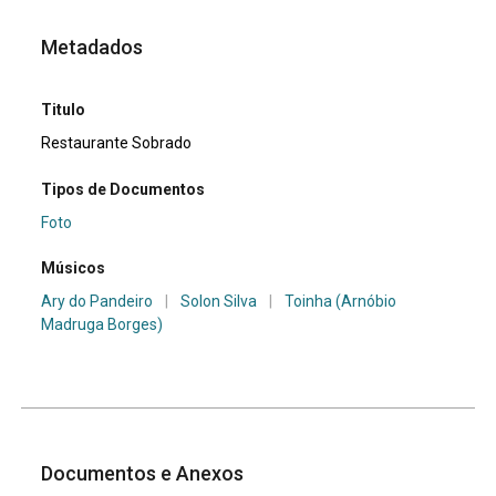
Metadados
Titulo
Restaurante Sobrado
Tipos de Documentos
Foto
Músicos
Ary do Pandeiro
|
Solon Silva
|
Toinha (Arnóbio
Madruga Borges)
Documentos e Anexos