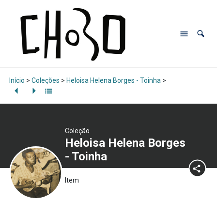
Início
>
Coleções
>
Heloisa Helena Borges - Toinha
>
Coleção
Heloisa Helena Borges
- Toinha
Item