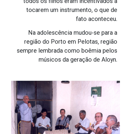
todos os filhos eram incentivados a
tocarem um instrumento, o que de
fato aconteceu.
Na adolescência mudou-se para a
região do Porto em Pelotas, região
sempre lembrada como boêmia pelos
músicos da geração de Aloyn.