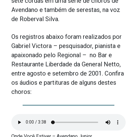
sete cordas em uma série de choros de
Avendano e também de serestas, na voz
de Roberval Silva.
Os registros abaixo foram realizados por
Gabriel Victora – pesquisador, pianista e
apaixonado pelo Regional – no Bar e
Restaurante Liberdade da General Netto,
entre agosto e setembro de 2001. Confira
os áudios e partituras de alguns destes
choros:
Onde Você Estiver – Avendano Junior