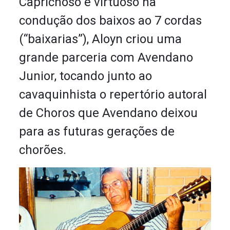
Caprichoso e virtuoso na
condução dos baixos ao 7 cordas
(“baixarias”), Aloyn criou uma
grande parceria com Avendano
Junior, tocando junto ao
cavaquinhista o repertório autoral
de Choros que Avendano deixou
para as futuras gerações de
chorões.