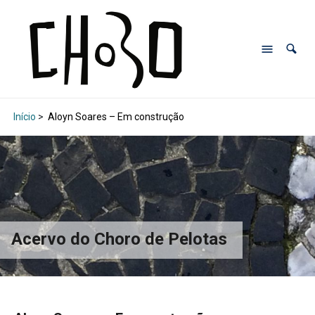
Início
>
Aloyn Soares – Em construção
Acervo do Choro de Pelotas