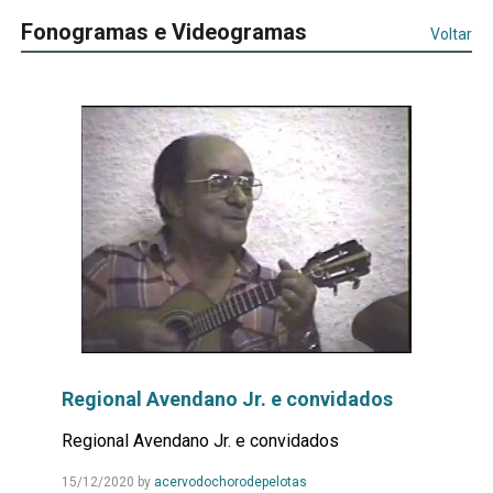
Fonogramas e Videogramas
Voltar
Regional Avendano Jr. e convidados
Regional Avendano Jr. e convidados
Leia
15/12/2020
by
acervodochorodepelotas