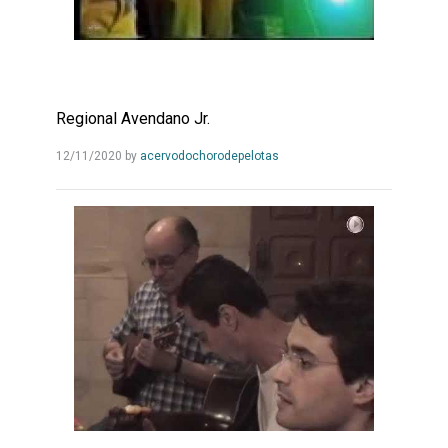
Regional Avendano Jr.
Leia
12/11/2020
by
acervodochorodepelotas
Mais...