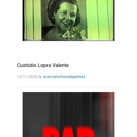
Custódio Lopes Valente
Leia
12/11/2020
by
acervodochorodepelotas
Mais...