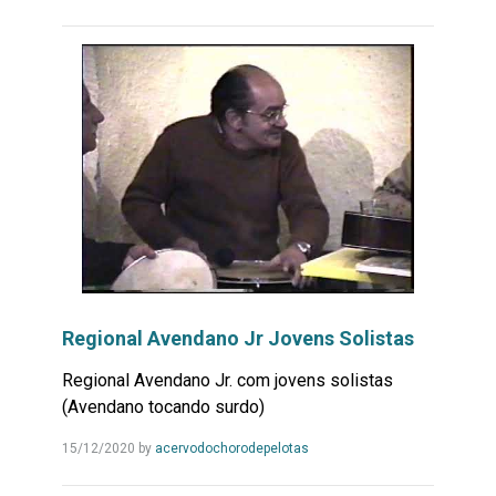
Mais...
Regional Avendano Jr Jovens Solistas
Regional Avendano Jr. com jovens solistas
(Avendano tocando surdo)
Leia
15/12/2020
by
acervodochorodepelotas
Mais...