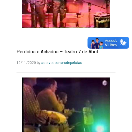
Perdidos e Achados – Teatro 7 de Abril
Leia
12/11/2020
by
acervodochorodepelotas
Mais...