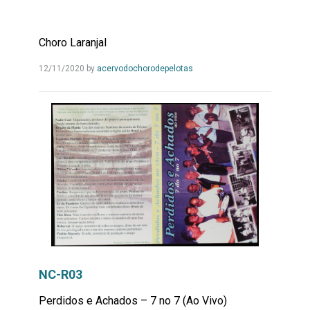
Choro Laranjal
Leia
12/11/2020
by
acervodochorodepelotas
Mais...
NC-R03
Perdidos e Achados – 7 no 7 (Ao Vivo)