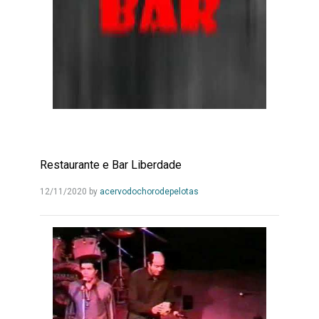
Restaurante e Bar Liberdade
Leia
12/11/2020
by
acervodochorodepelotas
Mais...