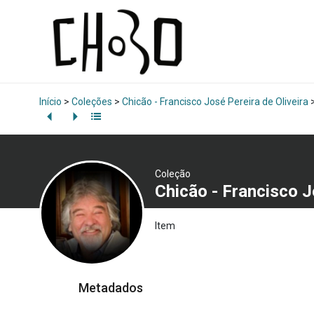
Início
>
Coleções
>
Chicão - Francisco José Pereira de Oliveira
Coleção
Chicão - Francisco J
Item
Metadados