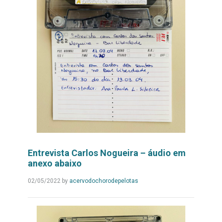
Entrevista Carlos Nogueira – áudio em
anexo abaixo
Leia
02/05/2022
by
acervodochorodepelotas
Mais...