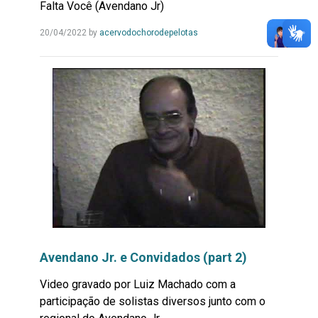
Falta Você (Avendano Jr)
Leia
20/04/2022
by
acervodochorodepelotas
Mais...
Avendano Jr. e Convidados (part 2)
Video gravado por Luiz Machado com a
participação de solistas diversos junto com o