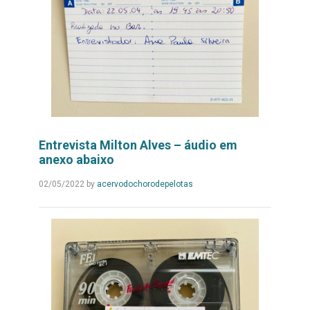
Entrevista Milton Alves – áudio em
anexo abaixo
Leia
02/05/2022
by
acervodochorodepelotas
Mais...