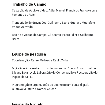
Trabalho de Campo
Captação de Áudio e Video: Adler Maciel, Francisco Franco e Luiz
Fernando do Reis
Transcrição de Gravações: Guilherme Sperb, Gustavo Mustafé e
Vasco Azevedo
Apoio as visitas de Campo: Gil Soares, Pedro Edler e Guilherme
Sperb
Equipe de pesquisa
Coordenação: Rafael Velloso e Raul d’Avila
Digitalização e restauro dos documentos: Otavio Boszczovski e
Silvana Bojanovski Laboratório de Conservação e Restauração de
Papeis da UFPEL
Programação e organização do acervo no ambiente digital:
Gustavo Mustafé e Rafael Velloso
Equipe do Projeto