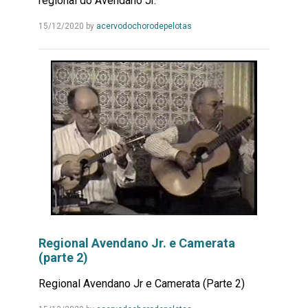
regional do Avendano Jr.
Leia
15/12/2020
by
acervodochorodepelotas
Mais...
Regional Avendano Jr. e Camerata
(parte 2)
Regional Avendano Jr e Camerata (Parte 2)