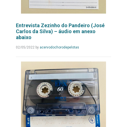
Entrevista Zezinho do Pandeiro (José
Carlos da Silva) – áudio em anexo
abaixo
Leia
02/05/2022
by
acervodochorodepelotas
Mais...