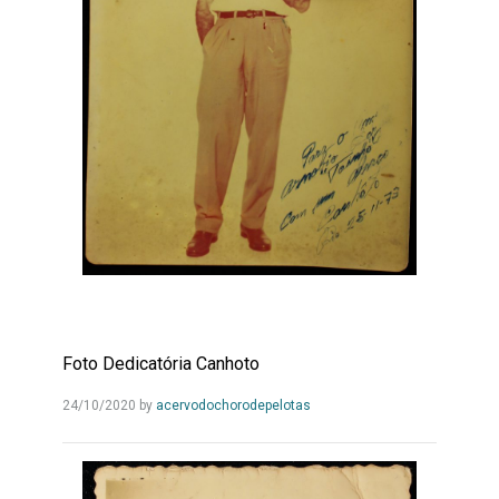
Foto Dedicatória Canhoto
Leia
24/10/2020
by
acervodochorodepelotas
Mais...