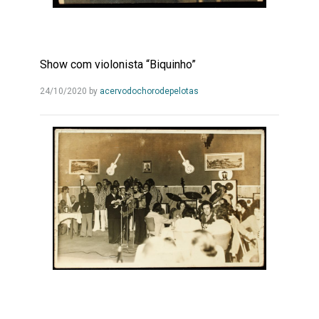
Show com violonista “Biquinho”
Leia
24/10/2020
by
acervodochorodepelotas
Mais...