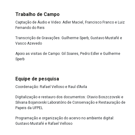
Trabalho de Campo
Captação de Áudio e Video: Adler Maciel, Francisco Franco e Luiz
Fernando do Reis
Transcrição de Gravações: Guilherme Sperb, Gustavo Mustafé e
Vasco Azevedo
Apoio as visitas de Campo: Gil Soares, Pedro Edler e Guilherme
Sperb
Equipe de pesquisa
Coordenação: Rafael Velloso e Raul d’Avila
Digitalização e restauro dos documentos: Otavio Boszczovski e
Silvana Bojanovski Laboratório de Conservação e Restauração de
Papeis da UFPEL
Programação e organização do acervo no ambiente digital:
Gustavo Mustafé e Rafael Velloso