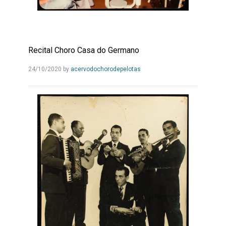
Recital Choro Casa do Germano
Leia
24/10/2020
by
acervodochorodepelotas
Mais...