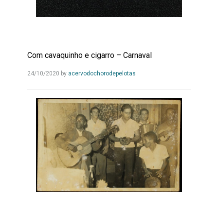
Com cavaquinho e cigarro – Carnaval
Leia
24/10/2020
by
acervodochorodepelotas
Mais...