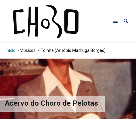
Início
> Músicos >
Toinha (Arnóbio Madruga Borges)
Acervo do Choro de Pelotas