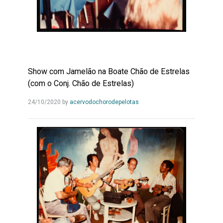
Show com Jamelão na Boate Chão de Estrelas
(com o Conj. Chão de Estrelas)
Leia
24/10/2020
by
acervodochorodepelotas
Mais...