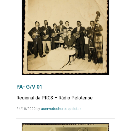
PA- G/V 01
Regional da PRC3 – Rádio Pelotense
Leia
24/10/2020
by
acervodochorodepelotas
Mais...