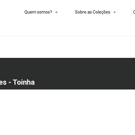
Quem somos?
Sobre as Coleções
es - Toinha