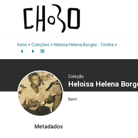
Início
>
Coleções
>
Heloisa Helena Borges - Toinha
>
Coleção
Heloisa Helena Borg
Item
Metadados