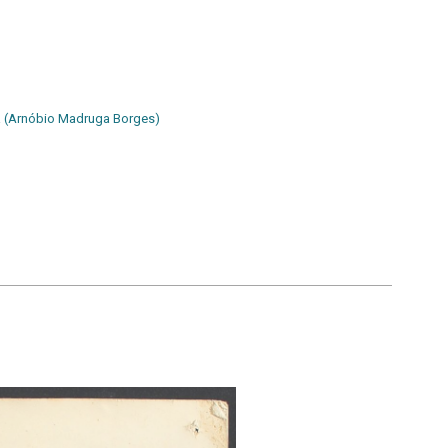
a (Arnóbio Madruga Borges)