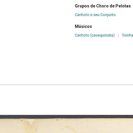
Grupos de Choro de Pelotas
Canhoto e seu Conjunto
Músicos
Canhoto (cavaquinista)
|
Toinh