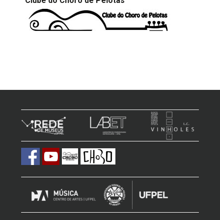
Clube do Choro de Pelotas