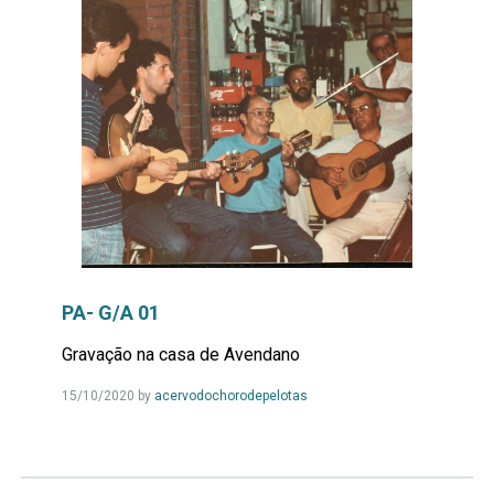
PA- G/A 01
Gravação na casa de Avendano
Leia
15/10/2020
by
acervodochorodepelotas
Mais...