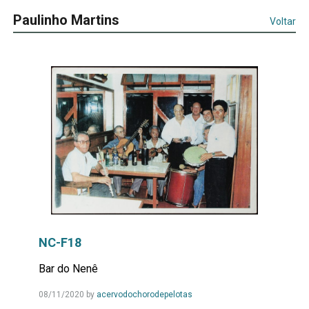
Paulinho Martins
Voltar
NC-F18
Bar do Nenê
Leia
08/11/2020
by
acervodochorodepelotas