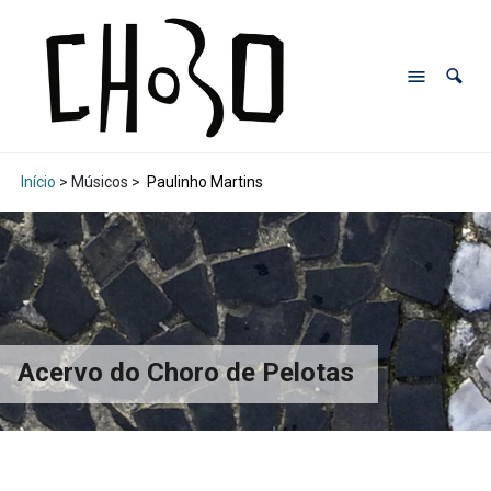
Início
> Músicos >
Paulinho Martins
Acervo do Choro de Pelotas