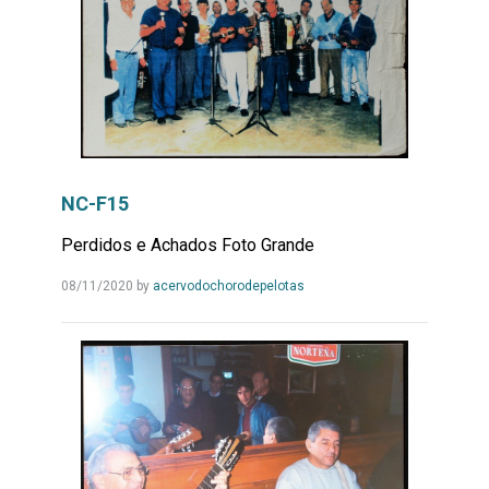
NC-F15
Perdidos e Achados Foto Grande
Leia
08/11/2020
by
acervodochorodepelotas
Mais...