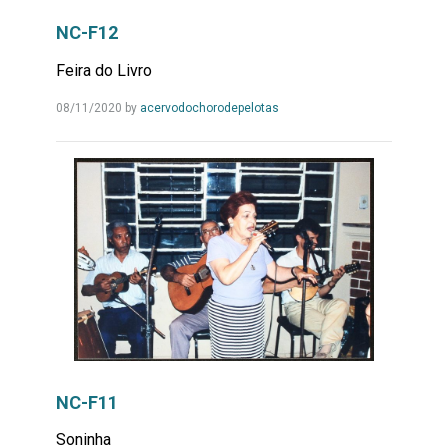
NC-F12
Feira do Livro
Leia
08/11/2020
by
acervodochorodepelotas
Mais...
NC-F11
Soninha