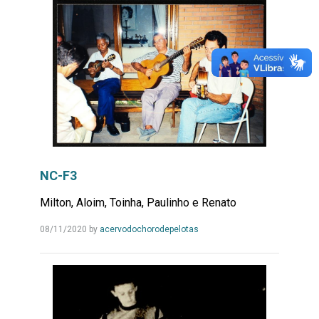
NC-F3
Milton, Aloim, Toinha, Paulinho e Renato
Leia
08/11/2020
by
acervodochorodepelotas
Mais...