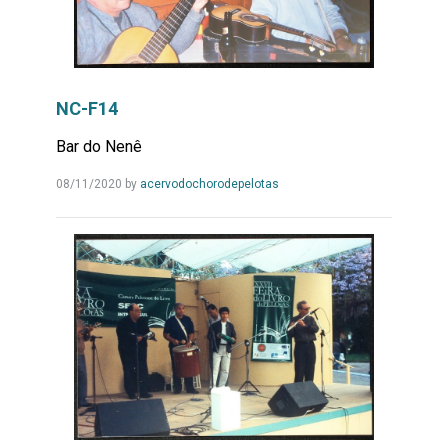
NC-F14
Bar do Nenê
Leia
08/11/2020
by
acervodochorodepelotas
Mais...