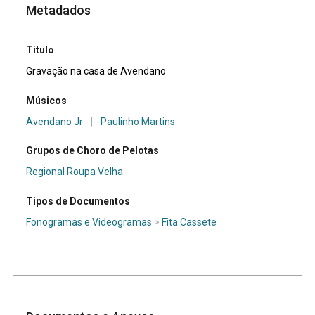
Metadados
Titulo
Gravação na casa de Avendano
Músicos
Avendano Jr
|
Paulinho Martins
Grupos de Choro de Pelotas
Regional Roupa Velha
Tipos de Documentos
Fonogramas e Videogramas
>
Fita Cassete