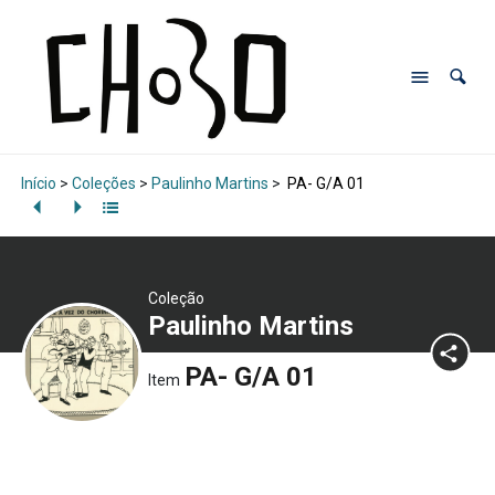
Início
>
Coleções
>
Paulinho Martins
>
PA- G/A 01
Coleção
Paulinho Martins
PA- G/A 01
Item