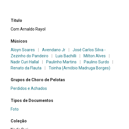
Titulo
Com Arnaldo Rayol
Músicos
Aloyn Soares
|
Avendano Jr
|
José Carlos Silva -
Zezinho do Pandeiro
|
Luis Bachilli
|
Milton Alves
|
Nadir Curi Hallal
|
Paulinho Martins
|
Paulino Surdo
|
Renato da Flauta
|
Toinha (Arnóbio Madruga Borges)
Grupos de Choro de Pelotas
Perdidos e Achados
Tipos de Documentos
Foto
Coleção