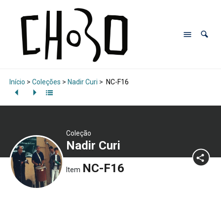
Início
>
Coleções
>
Nadir Curi
>
NC-F16
Coleção
Nadir Curi
NC-F16
Item