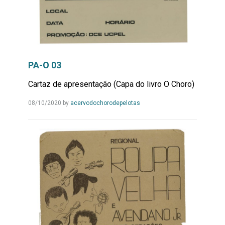
PA-O 03
Cartaz de apresentação (Capa do livro O Choro)
Leia
08/10/2020
by
acervodochorodepelotas
Mais...