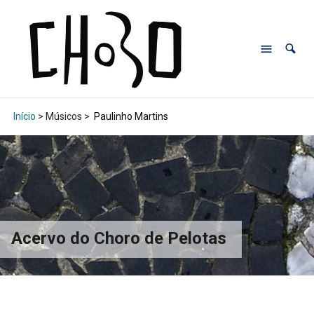
Início
> Músicos >
Paulinho Martins
Acervo do Choro de Pelotas