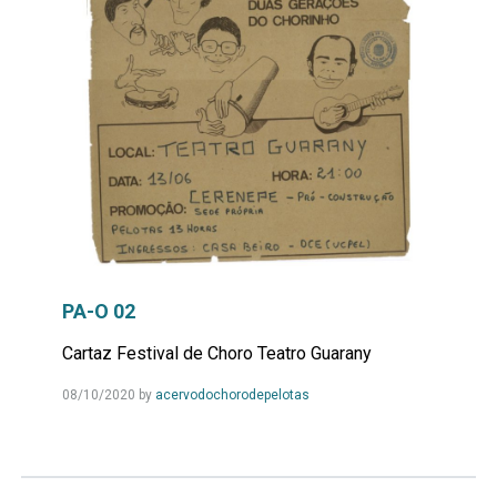
PA-O 02
Cartaz Festival de Choro Teatro Guarany
Leia
08/10/2020
by
acervodochorodepelotas
Mais...