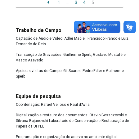
1
…
3
4
5
Trabalho de Campo
Captação de Áudio e Video: Adler Maciel, Francisco Franco e Luiz
Fernando do Reis
Transcrição de Gravações: Guilherme Sperb, Gustavo Mustafé e
Vasco Azevedo
Apoio as visitas de Campo: Gil Soares, Pedro Edler e Guilherme
Sperb
Equipe de pesquisa
Coordenação: Rafael Velloso e Raul d’Avila
Digitalização e restauro dos documentos: Otavio Boszczovski e
Silvana Bojanovski Laboratório de Conservação e Restauração de
Papeis da UFPEL
Programação e organização do acervo no ambiente digital: