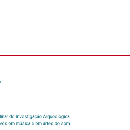
o
inar de Investigação Arqueológica
tivos em música e em artes do som