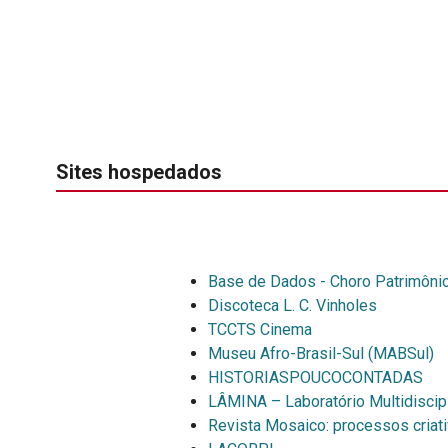
Sites hospedados
Base de Dados - Choro Patrimôni
Discoteca L. C. Vinholes
TCCTS Cinema
Museu Afro-Brasil-Sul (MABSul)
HISTORIASPOUCOCONTADAS
LÂMINA – Laboratório Multidiscipl
Revista Mosaico: processos cria