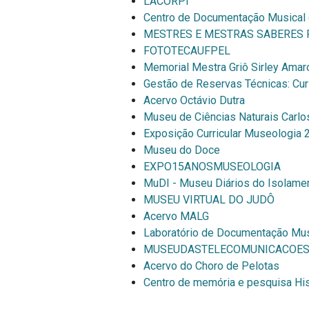
LACORPI
Centro de Documentação Musical
MESTRES E MESTRAS SABERES
FOTOTECAUFPEL
Memorial Mestra Griô Sirley Amar
Gestão de Reservas Técnicas: Cu
Acervo Octávio Dutra
Museu de Ciências Naturais Carlos
Exposição Curricular Museologia 
Museu do Doce
EXPO15ANOSMUSEOLOGIA
MuDI - Museu Diários do Isolame
MUSEU VIRTUAL DO JUDÔ
Acervo MALG
Laboratório de Documentação Mus
MUSEUDASTELECOMUNICACOE
Acervo do Choro de Pelotas
Centro de memória e pesquisa Hisal