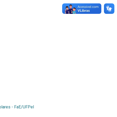
colares - FaE/UFPel