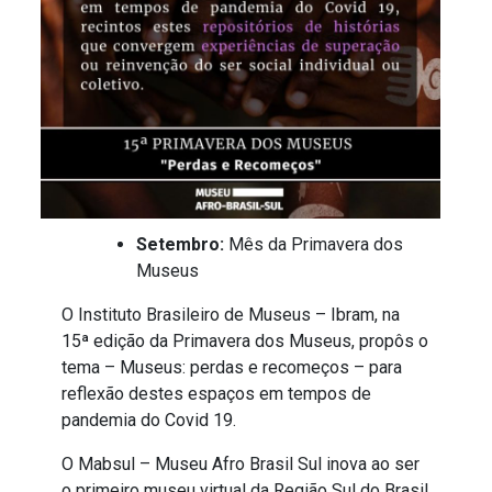
Setembro:
Mês da Primavera dos
Museus
O Instituto Brasileiro de Museus – Ibram, na
15ª edição da Primavera dos Museus, propôs o
tema – Museus: perdas e recomeços – para
reflexão destes espaços em tempos de
pandemia do Covid 19.
O Mabsul – Museu Afro Brasil Sul inova ao ser
o primeiro museu virtual da Região Sul do Brasil