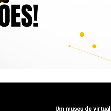
Um museu de virtual