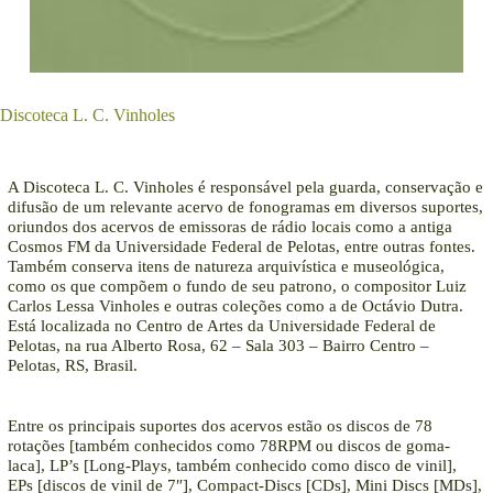
Discoteca L. C. Vinholes
A Discoteca L. C. Vinholes é responsável pela guarda, conservação e
difusão de um relevante acervo de fonogramas em diversos suportes,
oriundos dos acervos de emissoras de rádio locais como a antiga
Cosmos FM da Universidade Federal de Pelotas, entre outras fontes.
Também conserva itens de natureza arquivística e museológica,
como os que compõem o fundo de seu patrono, o compositor Luiz
Carlos Lessa Vinholes e outras coleções como a de Octávio Dutra.
Está localizada no Centro de Artes da Universidade Federal de
Pelotas, na rua Alberto Rosa, 62 – Sala 303 – Bairro Centro –
Pelotas, RS, Brasil.
Entre os principais suportes dos acervos estão os discos de 78
rotações [também conhecidos como 78RPM ou discos de goma-
laca], LP’s [Long-Plays, também conhecido como disco de vinil],
EPs [discos de vinil de 7″], Compact-Discs [CDs], Mini Discs [MDs],