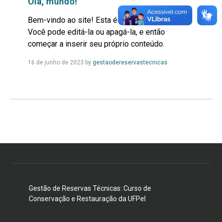
Olá, mundo!
Bem-vindo ao site! Esta é uma notícia de teste.
Você pode editá-la ou apagá-la, e então
começar a inserir seu próprio conteúdo.
Leia
16 de junho de 2023
by
gestaodereservastecnicas
Mais...
Gestão de Reservas Técnicas: Curso de
Conservação e Restauração da UFPel