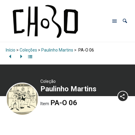
Início
>
Coleções
>
Paulinho Martins
>
PA-O 06
Coleção
Paulinho Martins
PA-O 06
Item