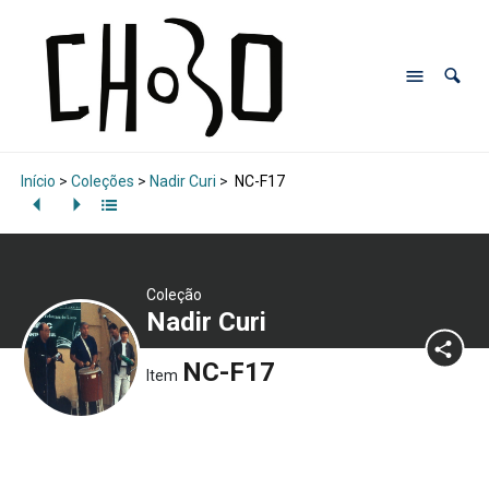
Início
>
Coleções
>
Nadir Curi
>
NC-F17
Coleção
Nadir Curi
NC-F17
Item