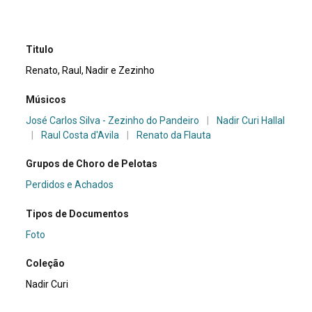
Titulo
Renato, Raul, Nadir e Zezinho
Músicos
José Carlos Silva - Zezinho do Pandeiro
|
Nadir Curi Hallal
|
Raul Costa d'Avila
|
Renato da Flauta
Grupos de Choro de Pelotas
Perdidos e Achados
Tipos de Documentos
Foto
Coleção
Nadir Curi