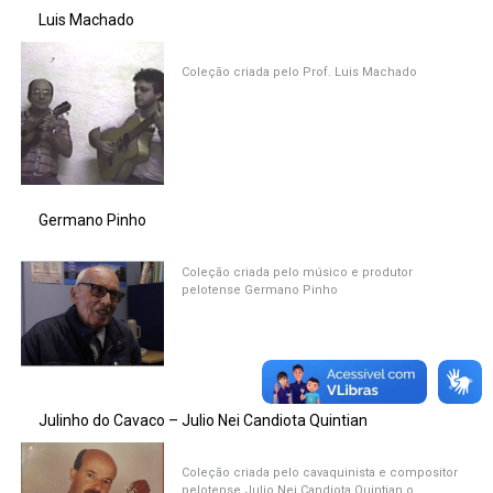
Luis Machado
Coleção criada pelo Prof. Luis Machado
Germano Pinho
Coleção criada pelo músico e produtor
pelotense Germano Pinho
Julinho do Cavaco – Julio Nei Candiota Quintian
Coleção criada pelo cavaquinista e compositor
pelotense Julio Nei Candiota Quintian o