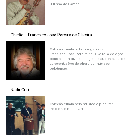
Julinho do Cavaco
Chicão – Francisco José Pereira de Oliveira
Coleção criada pelo cinegrafista amador
Francisco José Pereira de Oliveira. A coleção
consiste em diversos registros audiovisuais de
apresentações de choro de músicos
pelotenses
Nadir Curi
Coleção criada pelo músico e produtor
Pelotense Nadir Curi