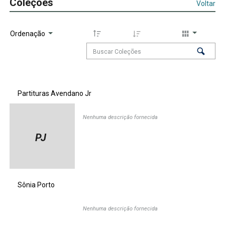
Coleções
Voltar
Ordenação
Partituras Avendano Jr
Nenhuma descrição fornecida
PJ
Sônia Porto
Nenhuma descrição fornecida