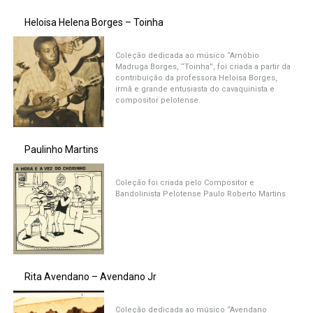
Heloisa Helena Borges – Toinha
Coleção dedicada ao músico “Arnóbio
Madruga Borges, “Toinha”, foi criada a partir da
contribuição da professora Heloisa Borges,
irmã e grande entusiasta do cavaquinista e
compositor pelotense.
Paulinho Martins
Coleção foi criada pelo Compositor e
Bandolinista Pelotense Paulo Roberto Martins
Rita Avendano – Avendano Jr
Coleção dedicada ao músico “Avendano