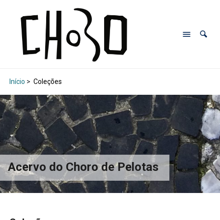
Início
>
Coleções
Acervo do Choro de Pelotas