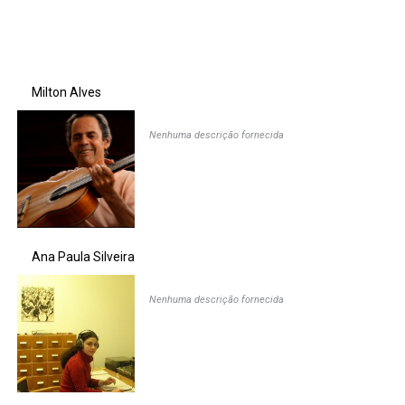
Milton Alves
Nenhuma descrição fornecida
Ana Paula Silveira
Nenhuma descrição fornecida