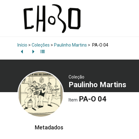
Início
>
Coleções
>
Paulinho Martins
>
PA-O 04
Coleção
Paulinho Martins
PA-O 04
Item
Metadados