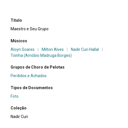
Titulo
Maestro e Seu Grupo
Músicos
Aloyn Soares
|
Milton Alves
|
Nadir Curi Hallal
|
Toinha (Arnóbio Madruga Borges)
Grupos de Choro de Pelotas
Perdidos e Achados
Tipos de Documentos
Foto
Coleção
Nadir Curi