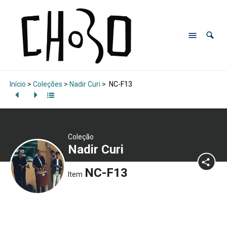
Início
>
Coleções
>
Nadir Curi
>
NC-F13
Coleção
Nadir Curi
NC-F13
Item