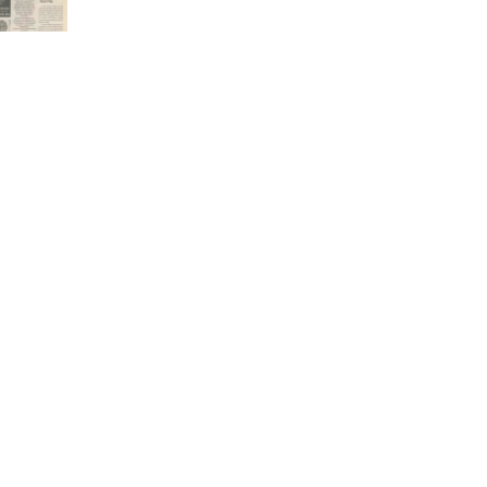
Zero Hora – A celebração do Liberdade