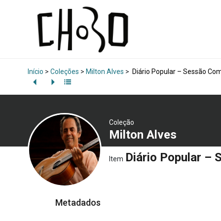
Início
>
Coleções
>
Milton Alves
>
Diário Popular – Sessão Co
Coleção
Milton Alves
Diário Popular –
Item
Metadados