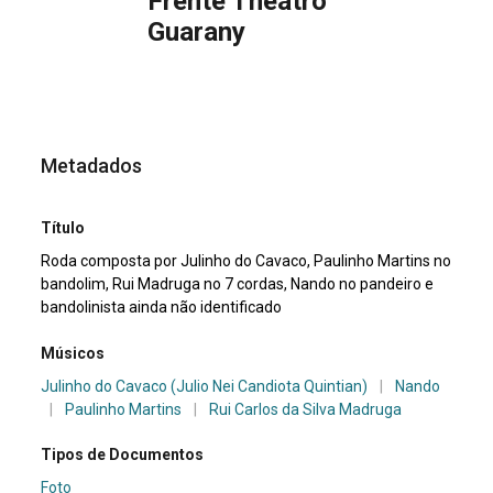
Frente Theatro
Guarany
Metadados
Título
Roda composta por Julinho do Cavaco, Paulinho Martins no
bandolim, Rui Madruga no 7 cordas, Nando no pandeiro e
bandolinista ainda não identificado
Músicos
Julinho do Cavaco (Julio Nei Candiota Quintian)
|
Nando
|
Paulinho Martins
|
Rui Carlos da Silva Madruga
Tipos de Documentos
Foto