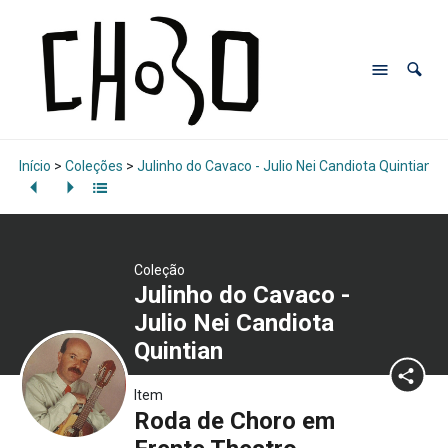
Início
>
Coleções
>
Julinho do Cavaco - Julio Nei Candiota Quintian
>
Coleção
Julinho do Cavaco -
Julio Nei Candiota
Quintian
Item
Roda de Choro em