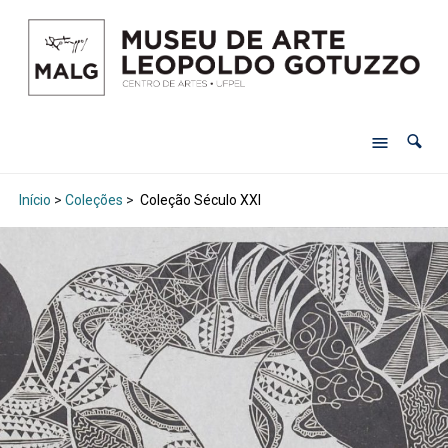
Início
>
Coleções
>
Coleção Século XXI