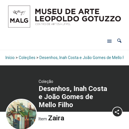
Início
>
Coleções
>
Desenhos, Inah Costa e João Gomes de Mello Fil
Coleção
Desenhos, Inah Costa
e João Gomes de
Mello Filho
Zaira
Item