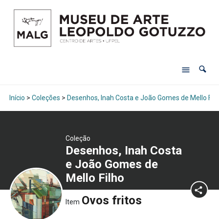
Início
>
Coleções
>
Desenhos, Inah Costa e João Gomes de Mello Fil
Coleção
Desenhos, Inah Costa
e João Gomes de
Mello Filho
Ovos fritos
Item