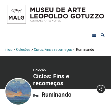
Início
>
Coleções
>
Ciclos: Fins e recomeços
>
Ruminando
Coleção
Ciclos: Fins e
recomeços
Ruminando
Item