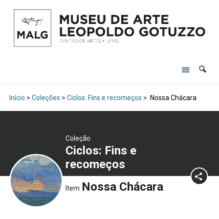
Início
>
Coleções
>
Ciclos: Fins e recomeços
>
Nossa Chácara
Coleção
Ciclos: Fins e
recomeços
Nossa Chácara
Item