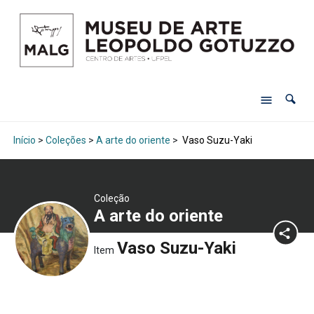
Início
>
Coleções
>
A arte do oriente
>
Vaso Suzu-Yaki
Coleção
A arte do oriente
Vaso Suzu-Yaki
Item