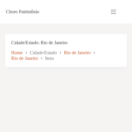
Pular
para
Choro Patrimônio
o
conteúdo
Cidade/Estado
Rio de Janeiro
Home
Cidade/Estado
Rio de Janeiro
Rio de Janeiro
Itens