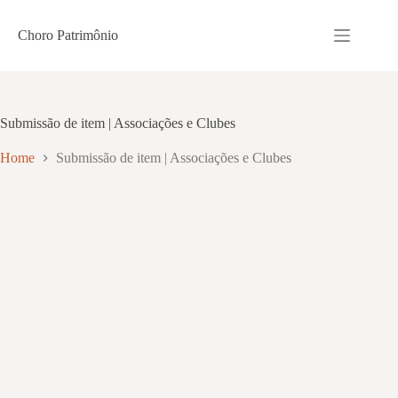
Pular
para
Choro Patrimônio
o
conteúdo
Submissão de item | Associações e Clubes
Home
Submissão de item | Associações e Clubes