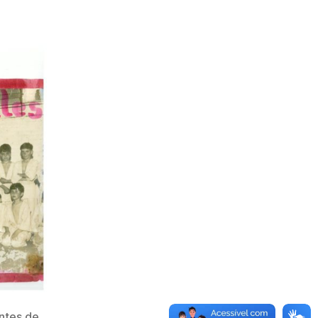
antes de