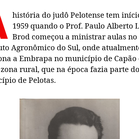
A
história do judô Pelotense tem iníc
1959 quando o Prof. Paulo Alberto
Brod começou a ministrar aulas no
tuto Agronômico do Sul, onde atualment
ona a Embrapa no município de Capão
 zona rural, que na época fazia parte d
ípio de Pelotas.