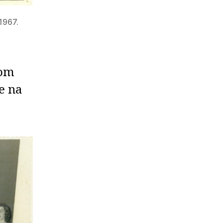
1967.
com
e na