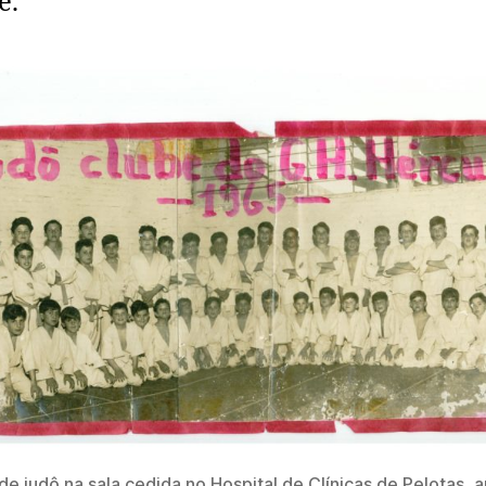
e.
e judô na sala cedida no Hospital de Clínicas de Pelotas, 