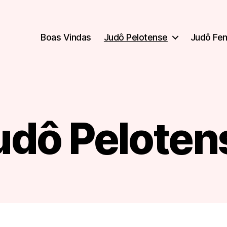
Boas Vindas
Judô Pelotense
Judô Fe
udô Peloten