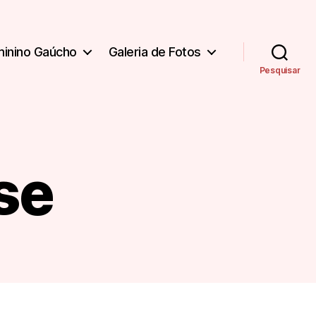
minino Gaúcho
Galeria de Fotos
Pesquisar
se