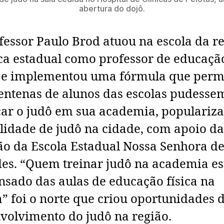
abertura do dojô.
fessor Paulo Brod atuou na escola da r
ca estadual como professor de educaçã
a e implementou uma fórmula que perm
entenas de alunos das escolas pudesse
car o judô em sua academia, populariz
idade de judô na cidade, com apoio da
ão da Escola Estadual Nossa Senhora d
es. “Quem treinar judô na academia es
nsado das aulas de educação física na
a” foi o norte que criou oportunidades 
volvimento do judô na região.