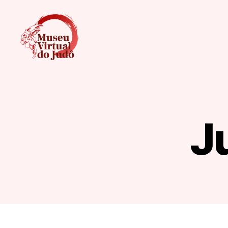
MUSEU
VIRTUAL
DO
JUDÔ
J