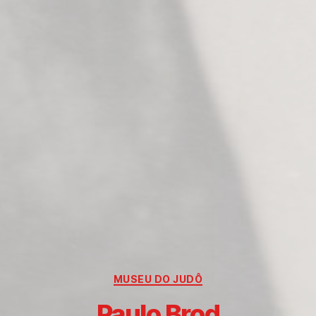
Categorias
MUSEU DO JUDÔ
Paulo Brod