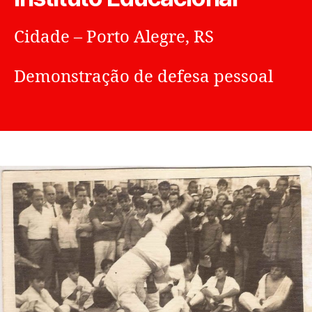
Cidade – Porto Alegre, RS
Demonstração de defesa pessoal