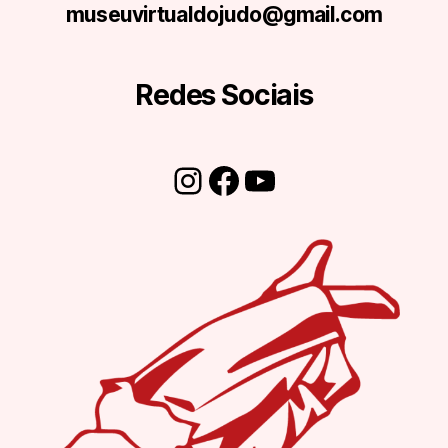
museuvirtualdojudo@gmail.com
Redes Sociais
Instagram
Facebook
Youtube