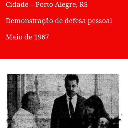
Cidade – Porto Alegre, RS
Demonstração de defesa pessoal
Maio de 1967