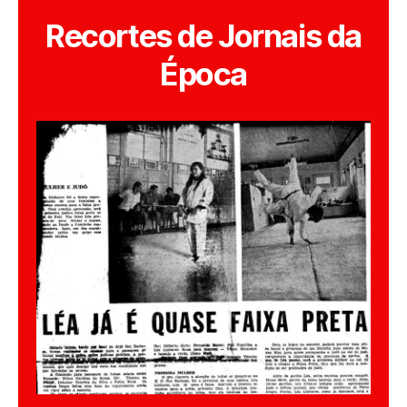
Recortes de Jornais da
Época