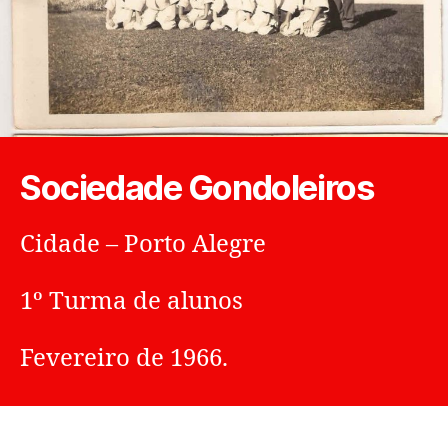
Sociedade Gondoleiros
Cidade – Porto Alegre
1º Turma de alunos
Fevereiro de 1966.