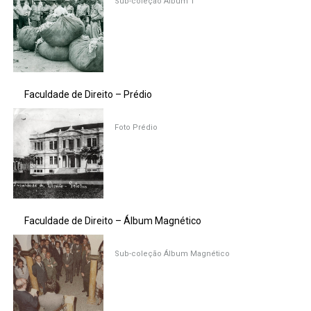
Sub-coleção Álbum 1
Faculdade de Direito – Prédio
Foto Prédio
Faculdade de Direito – Álbum Magnético
Sub-coleção Álbum Magnético