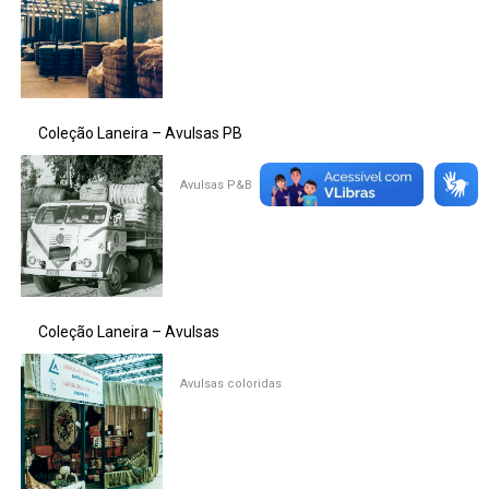
Coleção Laneira – Avulsas PB
Avulsas P&B
Coleção Laneira – Avulsas
Avulsas coloridas