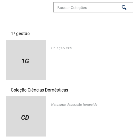
1ª gestão
Coleção CCS
1G
Coleção Ciências Domésticas
Nenhuma descrição fornecida
CD