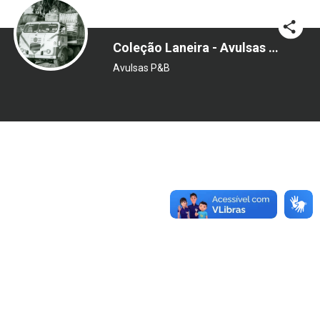
Coleção Laneira - Avulsas PB
Avulsas P&B