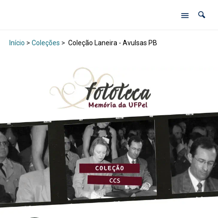
Início
>
Coleções
>
Coleção Laneira - Avulsas PB