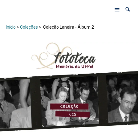
Início
>
Coleções
>
Coleção Laneira - Álbum 2