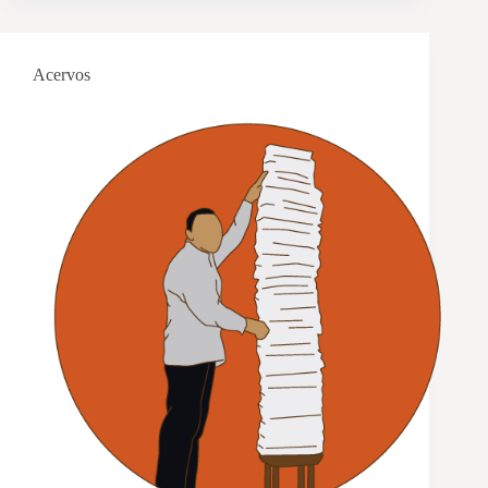
Acervos