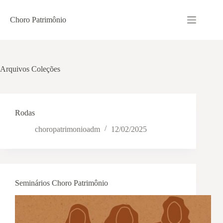
Pular
para
Choro Patrimônio
o
conteúdo
Arquivos
Coleções
Rodas
choropatrimonioadm
12/02/2025
Seminários Choro Patrimônio