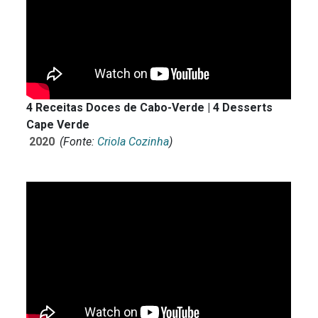
4 Receitas Doces de Cabo-Verde | 4 Desserts
Cape Verde
2020
(Fonte:
Criola Cozinha
)