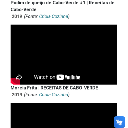
Pudim de queijo de Cabo-Verde #1 | Receitas de
Cabo-Verde
2019
(Fonte:
Criola Cozinha
)
Moreia Frita | RECEITAS DE CABO-VERDE
2019
(Fonte:
Criola Cozinha
)