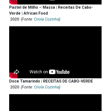
Pastel de Milho – Massa | Receitas De Cabo-
Verde | African Food
2020
(Fonte:
Criola Cozinha
)
Doce Tamarindo | RECEITAS DE CABO-VERDE
2020
(Fonte:
Criola Cozinha
)