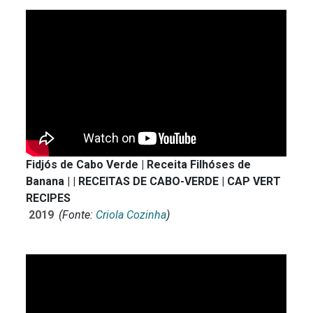
Fidjós de Cabo Verde | Receita Filhóses de
Banana | | RECEITAS DE CABO-VERDE | CAP VERT
RECIPES
2019
(Fonte:
Criola Cozinha
)