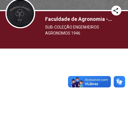
Faculdade de Agronomia - Engenheiros Agronomos 1946
SUB-COLEÇÃO ENGENHEIROS
AGRONOMOS 1946