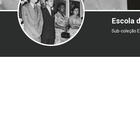
Escola 
Sub-coleção 