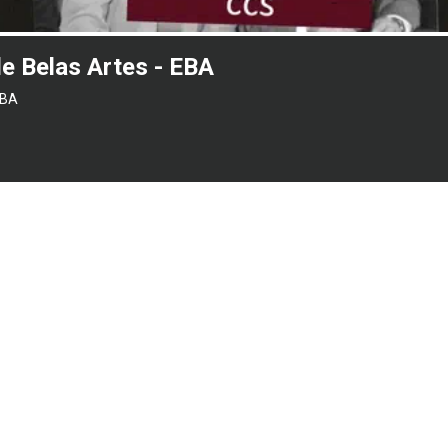
de Belas Artes - EBA
EBA