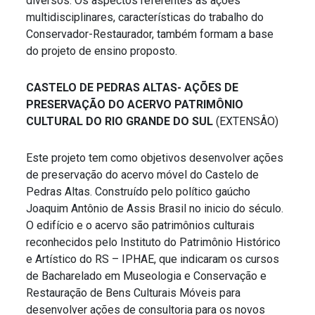
diversos. Os aspectos referentes às ações
multidisciplinares, características do trabalho do
Conservador-Restaurador, também formam a base
do projeto de ensino proposto.
CASTELO DE PEDRAS ALTAS- AÇÕES DE
PRESERVAÇÃO DO ACERVO PATRIMÔNIO
CULTURAL DO RIO GRANDE DO SUL
(EXTENSÂO)
Este projeto tem como objetivos desenvolver ações
de preservação do acervo móvel do Castelo de
Pedras Altas. Construído pelo político gaúcho
Joaquim Antônio de Assis Brasil no inicio do século.
O edifício e o acervo são patrimônios culturais
reconhecidos pelo Instituto do Patrimônio Histórico
e Artístico do RS – IPHAE, que indicaram os cursos
de Bacharelado em Museologia e Conservação e
Restauração de Bens Culturais Móveis para
desenvolver ações de consultoria para os novos