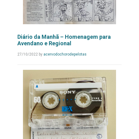
Diário da Manhã – Homenagem para
Avendano e Regional
Leia
27/10/2022
by
acervodochorodepelotas
Mais...