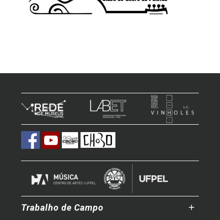
Trabalho de Campo