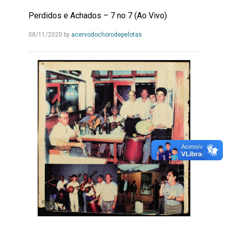
Perdidos e Achados – 7 no 7 (Ao Vivo)
Leia
08/11/2020
by
acervodochorodepelotas
Mais...