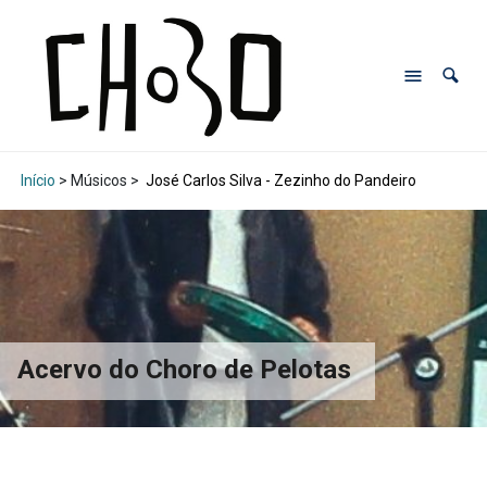
Início
> Músicos >
José Carlos Silva - Zezinho do Pandeiro
Acervo do Choro de Pelotas