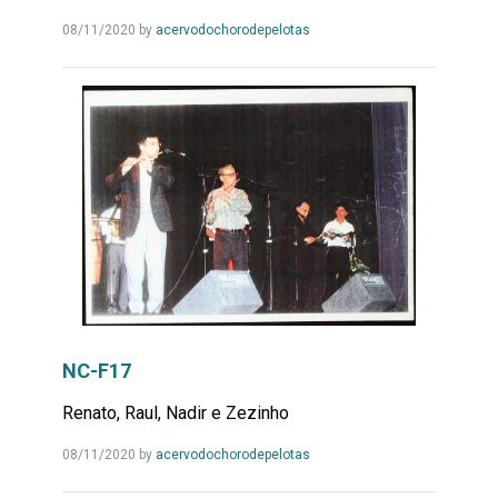
Leia
08/11/2020
by
acervodochorodepelotas
Mais...
NC-F17
Renato, Raul, Nadir e Zezinho
Leia
08/11/2020
by
acervodochorodepelotas
Mais...