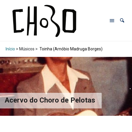
Início
> Músicos >
Toinha (Arnóbio Madruga Borges)
Acervo do Choro de Pelotas