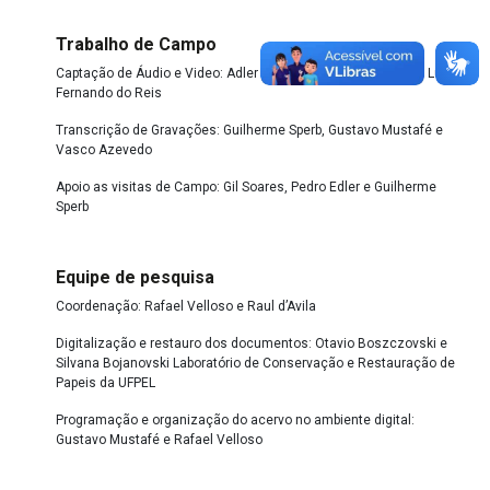
Trabalho de Campo
Captação de Áudio e Video: Adler Maciel, Francisco Franco e Luiz
Fernando do Reis
Transcrição de Gravações: Guilherme Sperb, Gustavo Mustafé e
Vasco Azevedo
Apoio as visitas de Campo: Gil Soares, Pedro Edler e Guilherme
Sperb
Equipe de pesquisa
Coordenação: Rafael Velloso e Raul d’Avila
Digitalização e restauro dos documentos: Otavio Boszczovski e
Silvana Bojanovski Laboratório de Conservação e Restauração de
Papeis da UFPEL
Programação e organização do acervo no ambiente digital:
Gustavo Mustafé e Rafael Velloso